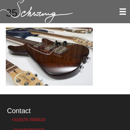
35
Contact
+31(0)70 3558110